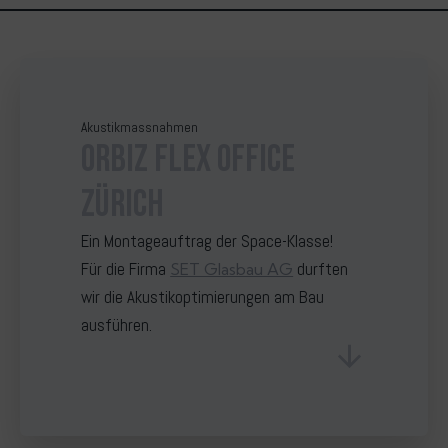
Akustikmassnahmen
orbiz
FLEX OFFICE
ZÜRICH
Ein Montageauftrag der Space-Klasse!
Für die Firma
durften
SET Glasbau AG
wir die Akustikoptimierungen am Bau
ausführen.