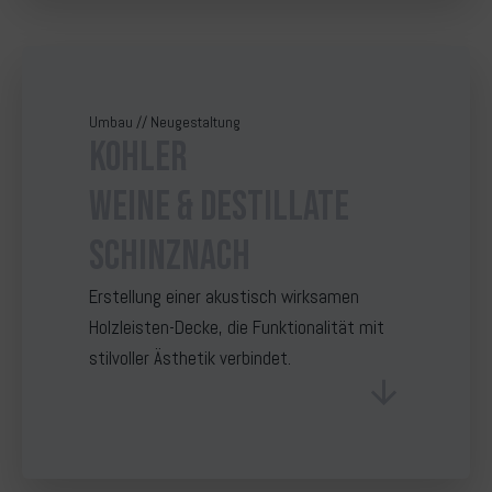
Umbau // Neugestaltung
Kohler
Weine & Destillate
Schinznach
Erstellung einer akustisch wirksamen
Holzleisten-Decke, die Funktionalität mit
stilvoller Ästhetik verbindet.