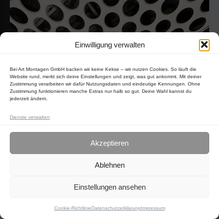
Einwilligung verwalten
Bei Art Montagen GmbH backen wir keine Kekse – wir nutzen Cookies. So läuft die
Website rund, merkt sich deine Einstellungen und zeigt, was gut ankommt. Mit deiner
Zustimmung verarbeiten wir dafür Nutzungsdaten und eindeutige Kennungen. Ohne
Zustimmung funktionieren manche Extras nur halb so gut. Deine Wahl kannst du
jederzeit ändern.
Dienste verwalten
Akzeptieren
Ablehnen
Einstellungen ansehen
Cookie-Richtlinie
Datenschutzerklärung
Impressum