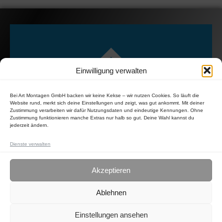
Einwilligung verwalten
Bei Art Montagen GmbH backen wir keine Kekse – wir nutzen Cookies. So läuft die
Website rund, merkt sich deine Einstellungen und zeigt, was gut ankommt. Mit deiner
Zustimmung verarbeiten wir dafür Nutzungsdaten und eindeutige Kennungen. Ohne
Zustimmung funktionieren manche Extras nur halb so gut. Deine Wahl kannst du
jederzeit ändern.
Dienste verwalten
Akzeptieren
Ablehnen
Einstellungen ansehen